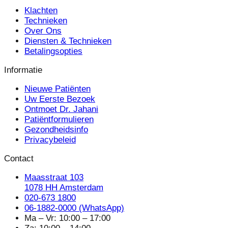
Klachten
Technieken
Over Ons
Diensten & Technieken
Betalingsopties
Informatie
Nieuwe Patiënten
Uw Eerste Bezoek
Ontmoet Dr. Jahani
Patiëntformulieren
Gezondheidsinfo
Privacybeleid
Contact
Maasstraat 103
1078 HH Amsterdam
020-673 1800
06-1882-0000 (WhatsApp)
Ma – Vr: 10:00 – 17:00