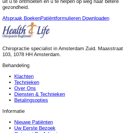
uit u te ontmoeten en u te helpen op weg naar betere
gezondheid.
Afspraak Boeken
Patiëntformulieren Downloaden
Chiropractie specialist in Amsterdam Zuid. Maasstraat
103, 1078 HH Amsterdam.
Behandeling
Klachten
Technieken
Over Ons
Diensten & Technieken
Betalingsopties
Informatie
Nieuwe Patiënten
Uw Eerste Bezoek