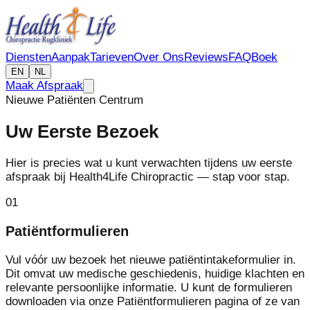
Diensten
Aanpak
Tarieven
Over Ons
Reviews
FAQ
Boek
EN
NL
Maak Afspraak
Nieuwe Patiënten Centrum
Uw Eerste Bezoek
Hier is precies wat u kunt verwachten tijdens uw eerste
afspraak bij Health4Life Chiropractic — stap voor stap.
01
Patiëntformulieren
Vul vóór uw bezoek het nieuwe patiëntintakeformulier in.
Dit omvat uw medische geschiedenis, huidige klachten en
relevante persoonlijke informatie. U kunt de formulieren
downloaden via onze Patiëntformulieren pagina of ze van