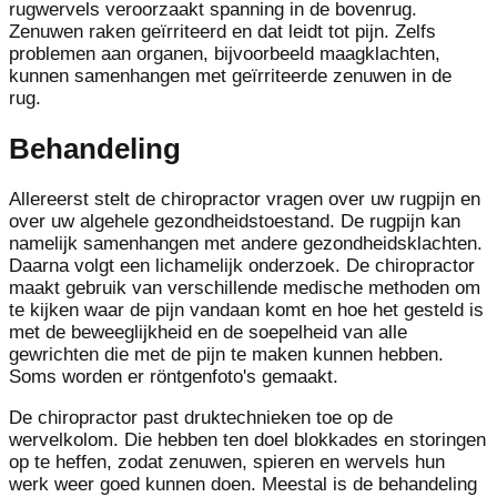
rugwervels veroorzaakt spanning in de bovenrug.
Zenuwen raken geïrriteerd en dat leidt tot pijn. Zelfs
problemen aan organen, bijvoorbeeld maagklachten,
kunnen samenhangen met geïrriteerde zenuwen in de
rug.
Behandeling
Allereerst stelt de chiropractor vragen over uw rugpijn en
over uw algehele gezondheidstoestand. De rugpijn kan
namelijk samenhangen met andere gezondheidsklachten.
Daarna volgt een lichamelijk onderzoek. De chiropractor
maakt gebruik van verschillende medische methoden om
te kijken waar de pijn vandaan komt en hoe het gesteld is
met de beweeglijkheid en de soepelheid van alle
gewrichten die met de pijn te maken kunnen hebben.
Soms worden er röntgenfoto's gemaakt.
De chiropractor past druktechnieken toe op de
wervelkolom. Die hebben ten doel blokkades en storingen
op te heffen, zodat zenuwen, spieren en wervels hun
werk weer goed kunnen doen. Meestal is de behandeling