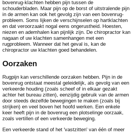
bovenrug-klachten hebben pijn tussen de
schouderbladen. Maar pijn op de borst of uitstralende pijn
in de armen kan ook het gevolg zijn van een bovenrug-
probleem. Soms lijken de verschijnselen op hartklachten
en dat veroorzaakt nogal eens ongerustheid. Hoesten,
niezen en ademhalen kan pijnlijk zijn. De chiropractor kan
nagaan of uw klachten samenhangen met een
rugprobleem. Wanneer dat het geval is, kan de
chiropractor uw klachten goed behandelen.
Oorzaken
Rugpijn kan verschillende oorzaken hebben. Pijn in de
bovenrug ontstaat meestal geleidelijk, als gevolg van een
verkeerde houding (zoals scheef of in elkaar gezakt
achter het bureau zitten), eenzijdig gebruik van de armen
door steeds dezelfde bewegingen te maken (zoals bij
strijken) en veel boven het hoofd werken. Een enkele
keer heeft pijn in de bovenrug een plotselinge oorzaak,
zoals vertillen of een verkeerde beweging.
Een verkeerde stand of het 'vastzitten' van één of meer