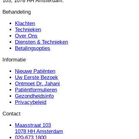
103, 1078 HH Amsterdam.
Behandeling
Klachten
Technieken
Over Ons
Diensten & Technieken
Betalingsopties
Informatie
Nieuwe Patiënten
Uw Eerste Bezoek
Ontmoet Dr. Jahani
Patiëntformulieren
Gezondheidsinfo
Privacybeleid
Contact
Maasstraat 103
1078 HH Amsterdam
020-673 1800