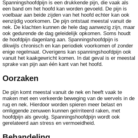
Spanningshoofdpijn is een drukkende pijn, die vaak als
een band om het hoofd kan worden gevoeld. De pijn is
voelbaar aan beide zijden van het hoofd echter kan ook
eenzijdig voorkomen. De pijn ontstaat meestal vanuit de
nek. De klachten kunnen de hele dag aanwezig zijn, maar
ook gedurende de dag geleidelijk opkomen. Soms houdt
de hoofdpijn dagenlang aan. Spanningshoofdpijn is
dikwijls chronisch en kan periodiek voorkomen of zonder
enige regelmaat. Overigens kan spanningshoofdpijn ook
vanuit het kaakgewricht komen. In dat geval is er meestal
sprake van pijn aan één kant van het hoofd.
Oorzaken
De pijn komt meestal vanuit de nek en heeft vaak te
maken met een verkeerde beweging van de wervels in de
rug en nek. Hierdoor worden spieren meer belast en
omliggende zenuwen kunnen geïrriteerd raken, met
hoofdpijn als gevolg. Spanningshoofdpijn wordt ook
gerelateerd aan stress en vermoeidheid.
Behandeling