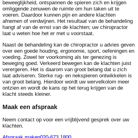
beweeglijkheid, ontspannen de spieren zich en krijgen
omliggende zenuwen de ruimte om hun taken uit te
voeren. Daardoor kunnen pijn en andere klachten
afnemen of verdwijnen. Het resultaat van de behandeling
hangt af van de ernst van de klachten; uw chiropractor
laat u weten hoe het er met u voorstaat.
Naast de behandeling kan de chiropractor u advies geven
over een goede houding, ergonomie, sport, oefeningen en
voeding. Zowel ter voorkoming als ter genezing is
beweging goed. Verkeerd bewegen kan de klachten juist
verergeren. Het is daarom van groot belang dat u zich
laat adviseren. Sterke rug- en nekspieren ontwikkelen is
van groot belang. Hierdoor wordt uw wervelkolom meer
ontzien en wordt de kans op het terug krijgen van de
klacht steeds kleiner.
Maak een afspraak
Neem contact op voor een vrijblijvend gesprek over uw
klachten.
Afspraak maken
020-673 1800