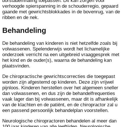
borstademhaling toepassen. Dit kan zorgen voor
verhoogde spierspanning in de schouderregio, gepaard
gaande met gewrichtsblokkades in de bovenrug, van de
ribben en de nek.
Behandeling
De behandeling van kinderen is niet hetzelfde zoals bij
volwassenen. Spelenderwijs wordt het lichamelijke
onderzoek verricht na een uitgebreid vraaggesprek met
het kind en de ouder(s), waarna de behandeling kan
plaatsvinden.
De chiropractische gewrichtscorrecties die toegepast
worden zijn afgestemd op kinderen. Deze zijn vrijwel
pijnloos. Kinderen herstellen over het algemeen sneller
dan volwassenen, en dus zijn de behandelfrequenties
vaak lager dan bij volwassenen, maar dit is afhankelijk
van de klachten en de patiënt, en de chiropractor zal u
een passend persoonlijk behandelplan voorstellen.
Neurologische chiropractoren behandelen al meer dan
100 jaar kinderen van alle leeftijden. Neurologische