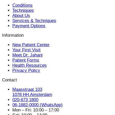
Conditions
Techniques
About Us
Services & Techniques
Payment Options
Information
New Patient Center
Your First Visit
Meet Dr. Jahani
Patient Forms
Health Resources
Privacy Policy
Contact
Maasstraat 103
1078 HH Amsterdam
020-673 1800
06-1882-0000 (WhatsApp)
Mon – Fri: 10:00 – 17:00